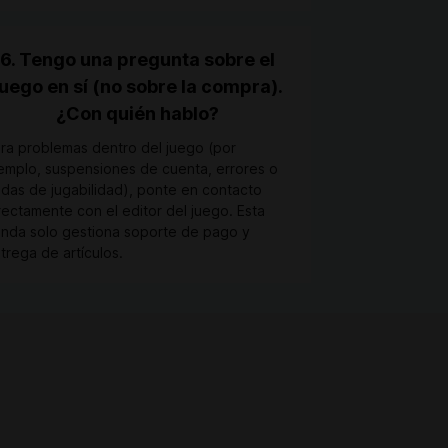
6. Tengo una pregunta sobre el
juego en sí (no sobre la compra).
¿Con quién hablo?
ra problemas dentro del juego (por
emplo, suspensiones de cuenta, errores o
das de jugabilidad), ponte en contacto
rectamente con el editor del juego. Esta
enda solo gestiona soporte de pago y
trega de artículos.