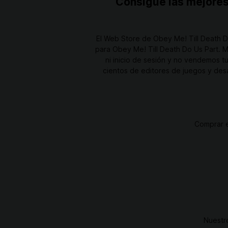
Consigue las mejores 
El Web Store de Obey Me! Till Death D
para Obey Me! Till Death Do Us Part. M
ni inicio de sesión y no vendemos t
cientos de editores de juegos y desa
Comprar e
Nuestr