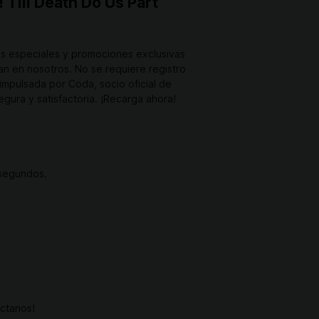
 Till Death Do Us Part
as especiales y promociones exclusivas
an en nosotros. No se requiere registro
impulsada por Coda, socio oficial de
gura y satisfactoria. ¡Recarga ahora!
 segundos.
ctanos!