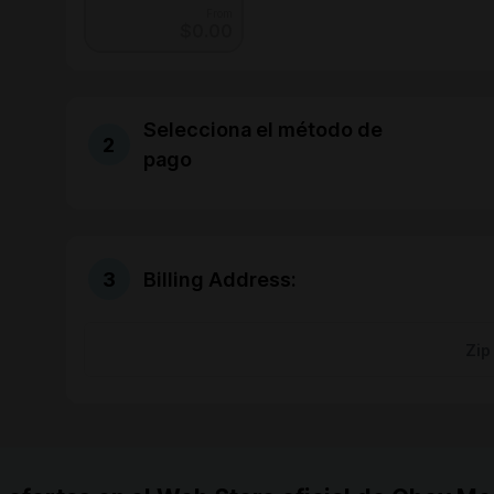
From
$0.00
Selecciona el método de
pago
Billing Address: