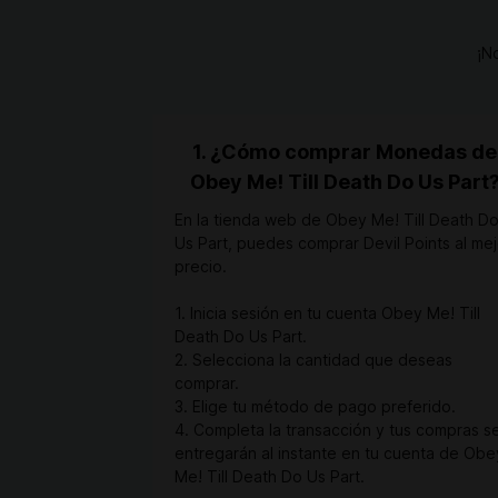
¡N
1. ¿Cómo comprar Monedas de
Obey Me! Till Death Do Us Part
En la tienda web de Obey Me! Till Death D
Us Part, puedes comprar Devil Points al mej
precio.
1. Inicia sesión en tu cuenta Obey Me! Till
Death Do Us Part.
2. Selecciona la cantidad que deseas
comprar.
3. Elige tu método de pago preferido.
4. Completa la transacción y tus compras s
entregarán al instante en tu cuenta de Obe
Me! Till Death Do Us Part.