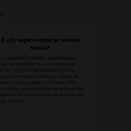
rt!
3. ¿Es seguro comprar en esta
tienda?
. La tienda está creada y mantenida por
da con seguridad de nivel empresarial
az clic
aquí
para más información). Los
gos se procesan a través de canales de
nfianza, como pagos con tarjeta, entre
ros. Estás comprando directamente en una
ataforma oficial autorizada por el editor del
ego o la app.