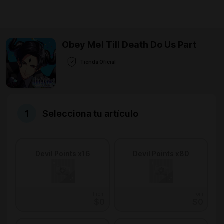
Obey Me! Till Death Do Us Part
Tienda Oficial
Selecciona tu artículo
Devil Points x16
Devil Points x80
From
From
$0
$0